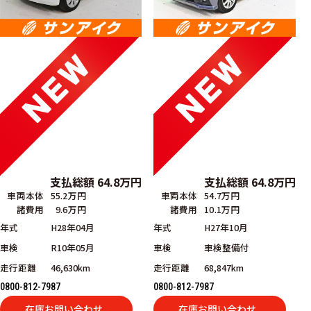
支払総額
64.8
万円
支払総額
64.8
万円
車両本体
55.2万円
車両本体
54.7万円
諸費用
9.6万円
諸費用
10.1万円
年式
H28年04月
年式
H27年10月
車検
R10年05月
車検
車検整備付
走行距離
46,630km
走行距離
68,847km
0800-812-7987
0800-812-7987
在庫お問い合わせ
在庫お問い合わせ