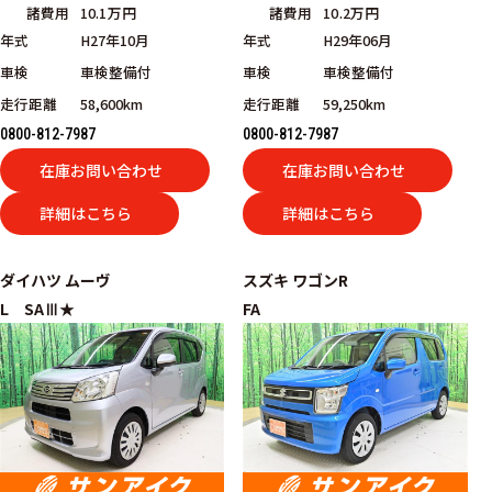
諸費用
10.1万円
諸費用
10.2万円
年式
H27年10月
年式
H29年06月
車検
車検整備付
車検
車検整備付
走行距離
58,600km
走行距離
59,250km
0800-812-7987
0800-812-7987
在庫お問い合わせ
在庫お問い合わせ
詳細はこちら
詳細はこちら
ダイハツ
ムーヴ
スズキ
ワゴンR
L SAⅢ★
FA