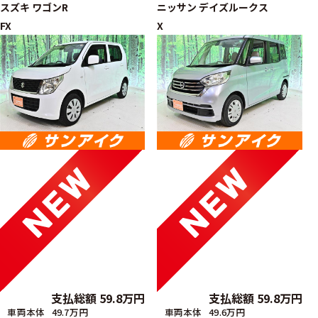
スズキ
ワゴンR
ニッサン
デイズルークス
FX
X
支払総額
59.8
万円
支払総額
59.8
万円
車両本体
49.7万円
車両本体
49.6万円