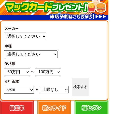
メーカー
車種
価格帯
～
走行距離
検索する
～