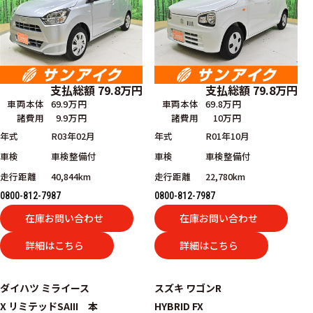
支払総額
79.8
万円
支払総額
79.8
万円
車両本体
69.9万円
車両本体
69.8万円
諸費用
9.9万円
諸費用
10万円
年式
R03年02月
年式
R01年10月
車検
車検整備付
車検
車検整備付
走行距離
40,844km
走行距離
22,780km
0800-812-7987
0800-812-7987
在庫お問い合わせ
在庫お問い合わせ
詳細はこちら
詳細はこちら
ダイハツ
ミライース
スズキ
ワゴンR
X リミテッドSAIII 本
HYBRID FX