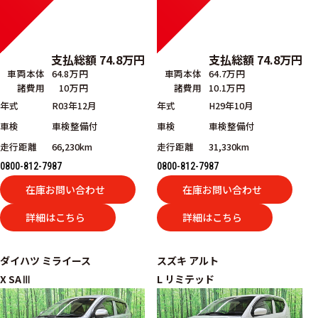
支払総額
74.8
万円
支払総額
74.8
万円
車両本体
64.8万円
車両本体
64.7万円
諸費用
10万円
諸費用
10.1万円
年式
R03年12月
年式
H29年10月
車検
車検整備付
車検
車検整備付
走行距離
66,230km
走行距離
31,330km
0800-812-7987
0800-812-7987
在庫お問い合わせ
在庫お問い合わせ
詳細はこちら
詳細はこちら
ダイハツ
ミライース
スズキ
アルト
X SAⅢ
L リミテッド