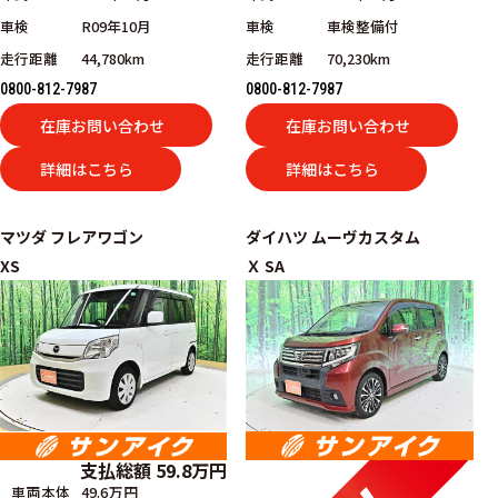
車検
R09年10月
車検
車検整備付
走行距離
44,780km
走行距離
70,230km
0800-812-7987
0800-812-7987
在庫お問い合わせ
在庫お問い合わせ
詳細はこちら
詳細はこちら
マツダ
フレアワゴン
ダイハツ
ムーヴカスタム
XS
Ｘ SA
支払総額
59.8
万円
車両本体
49.6万円