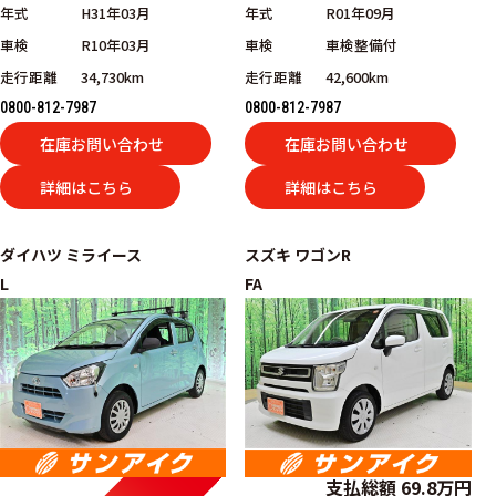
年式
H31年03月
年式
R01年09月
車検
R10年03月
車検
車検整備付
走行距離
34,730km
走行距離
42,600km
0800-812-7987
0800-812-7987
在庫お問い合わせ
在庫お問い合わせ
詳細はこちら
詳細はこちら
ダイハツ
ミライース
スズキ
ワゴンR
L
FA
支払総額
69.8
万円