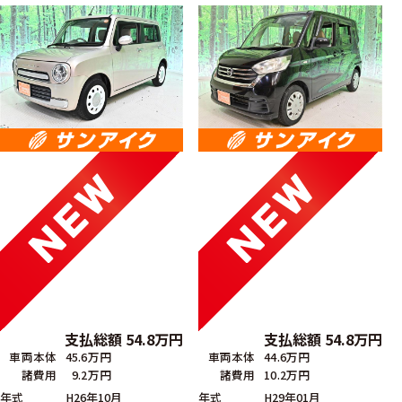
支払総額
54.8
万円
支払総額
54.8
万円
車両本体
45.6万円
車両本体
44.6万円
諸費用
9.2万円
諸費用
10.2万円
年式
H26年10月
年式
H29年01月