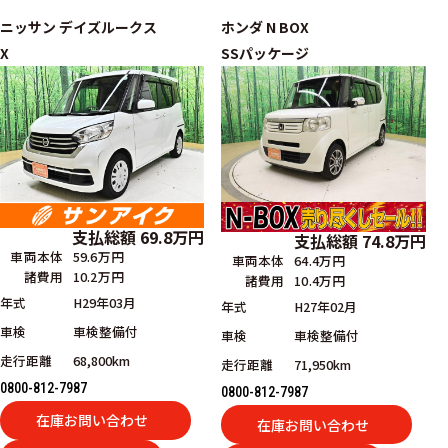
ニッサン
デイズルークス
ホンダ
N BOX
X
SSパッケージ
支払総額
69.8
万円
支払総額
74.8
万円
車両本体
59.6万円
車両本体
64.4万円
諸費用
10.2万円
諸費用
10.4万円
年式
H29年03月
年式
H27年02月
車検
車検整備付
車検
車検整備付
走行距離
68,800km
走行距離
71,950km
0800-812-7987
0800-812-7987
在庫お問い合わせ
在庫お問い合わせ