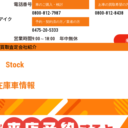
電話番号
車のご購入・検討
お車の買取希望の
0800-812-7987
0800-812-8438
アイク
予約・契約済の方／業者の方
0475-20-5333
営業時間
年中無休
9:00～18:00
買取査定
会社紹介
Stock
在庫車情報