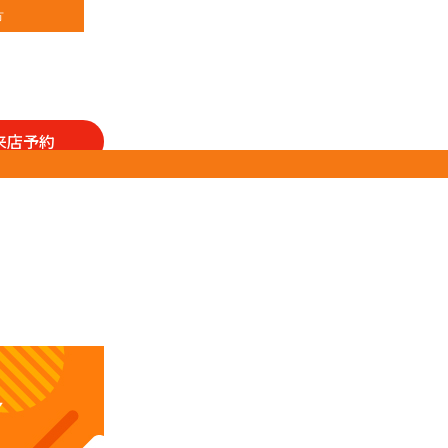
方
来店予約