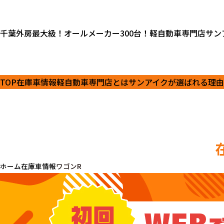
千葉外房最大級！オールメーカー300台！軽自動車専門店サン
TOP
在庫車情報
軽自動車専門店とは
サンアイクが選ばれる理由
ホーム
在庫車情報
ワゴンR