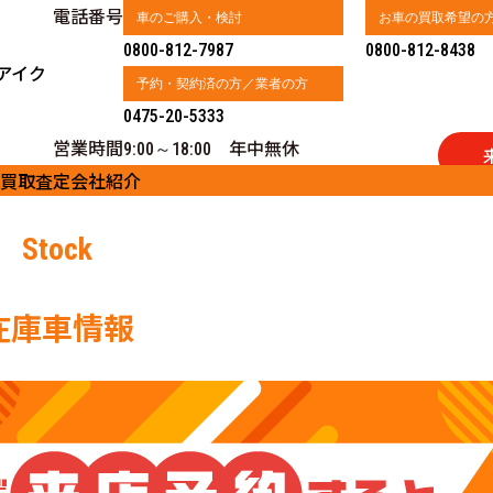
電話番号
車のご購入・検討
お車の買取希望の
0800-812-7987
0800-812-8438
アイク
予約・契約済の方／業者の方
0475-20-5333
営業時間
年中無休
9:00～18:00
買取査定
会社紹介
Stock
在庫車情報