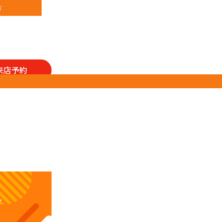
方
来店予約