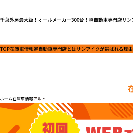
千葉外房最大級！オールメーカー300台！軽自動車専門店サン
TOP
在庫車情報
軽自動車専門店とは
サンアイクが選ばれる理由
ホーム
在庫車情報
アルト