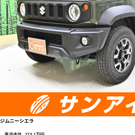
ジムニーシエラ
車両本体
273.1万円