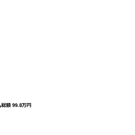
払総額
99.8
万円