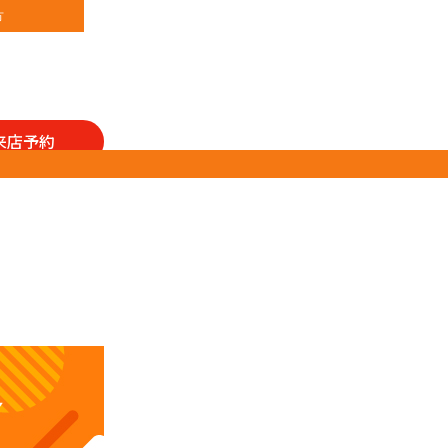
方
来店予約