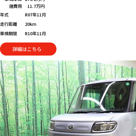
諸費用
11.7万円
年式
R07年11月
走行距離
20km
車検期限
R10年11月
詳細はこちら