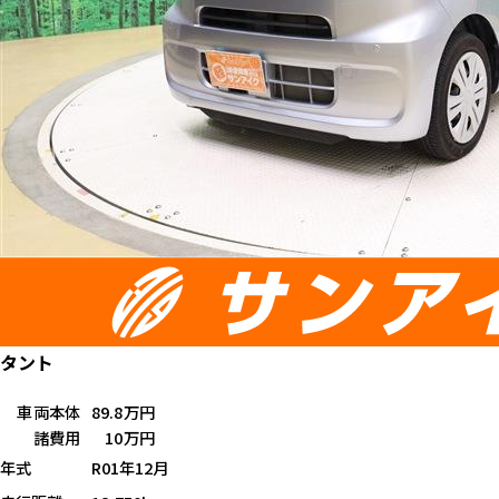
タント
車両本体
89.8万円
諸費用
10万円
年式
R01年12月