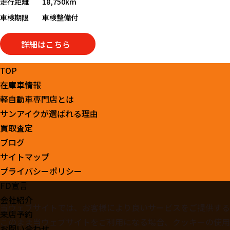
走行距離
18,750km
車検期限
車検整備付
詳細はこちら
TOP
在庫車情報
軽自動車専門店とは
サンアイクが選ばれる理由
買取査定
ブログ
サイトマップ
プライバシーポリシー
FD宣言
会社紹介
当ウェブサイトでは、お客様により良いサービスをご提供する
来店予約
このまま当ウェブサイトをご利用になる場合、クッキーの使用
お問い合わせ