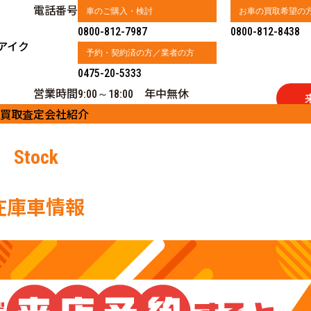
電話番号
車のご購入・検討
お車の買取希望の
0800-812-7987
0800-812-8438
アイク
予約・契約済の方／業者の方
0475-20-5333
営業時間
年中無休
9:00～18:00
買取査定
会社紹介
Stock
在庫車情報