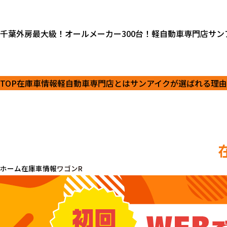
千葉外房最大級！オールメーカー300台！軽自動車専門店サン
TOP
在庫車情報
軽自動車専門店とは
サンアイクが選ばれる理由
ホーム
在庫車情報
ワゴンR