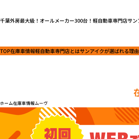
千葉外房最大級！オールメーカー300台！軽自動車専門店サン
TOP
在庫車情報
軽自動車専門店とは
サンアイクが選ばれる理由
ホーム
在庫車情報
ムーヴ