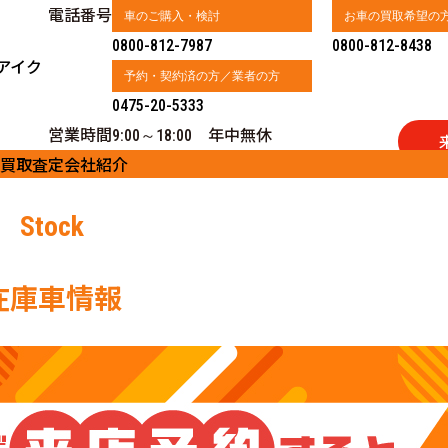
電話番号
車のご購入・検討
お車の買取希望の
0800-812-7987
0800-812-8438
アイク
予約・契約済の方／業者の方
0475-20-5333
営業時間
年中無休
9:00～18:00
買取査定
会社紹介
Stock
在庫車情報