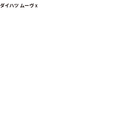
ダイハツ ムーヴ
X