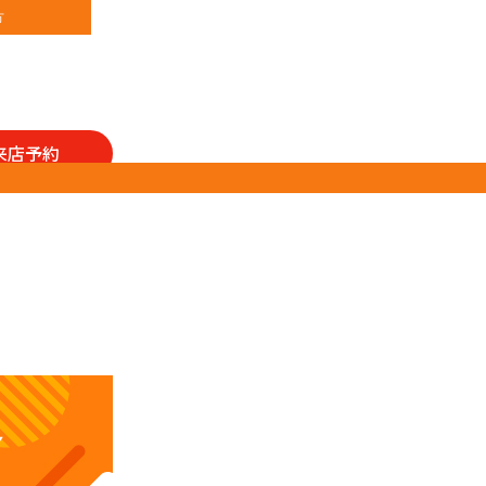
方
来店予約