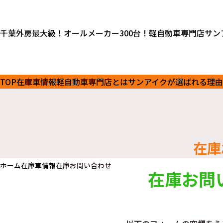
千葉外房最大級！オールメーカー300台！軽自動車専門店サン
TOP
在庫車情報
軽自動車専門店とは
サンアイクが選ばれる理由
在庫
ホーム
在庫車情報
在庫お問い合わせ
在庫お問