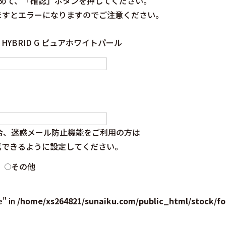
めて、「確認」ボタンを押してください。
ますとエラーになりますのでご注意ください。
 HYBRID G ピュアホワイトパール
合、迷惑メール防止機能をご利用の方は
を受信できるように設定してください。
その他
e" in
/home/xs264821/sunaiku.com/public_html/stock/f