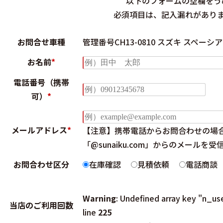
以下のフォームの空欄をう
必須項目は、記入漏れがあり
お問合せ車種
管理番号CH13-0810 スズキ スペーシア
お名前
*
電話番号（携帯
可）
*
メールアドレス
*
【注意】携帯電話からお問合わせの場
「@sunaiku.com」からのメール
お問合わせ区分
在庫確認
見積依頼
電話商談
Warning
: Undefined array key "n_us
当店のご利用回数
line
225