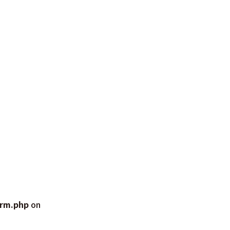
orm.php
on