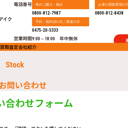
電話番号
車のご購入・検討
お車の買取希望の
0800-812-7987
0800-812-8438
アイク
予約・契約済の方／業者の方
0475-20-5333
営業時間
年中無休
9:00～18:00
買取査定
会社紹介
Stock
お問い合わせ
い合わせフォーム