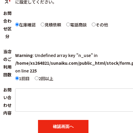
ス
*
に設定してください。
お問
合わ
在庫確認
見積依頼
電話商談
その他
せ区
分
当店
Warning
: Undefined array key "n_use" in
のご
/home/xs264821/sunaiku.com/public_html/stock/form.
利用
on line
225
回数
1回目
2回以上
お問
い合
わせ
内容