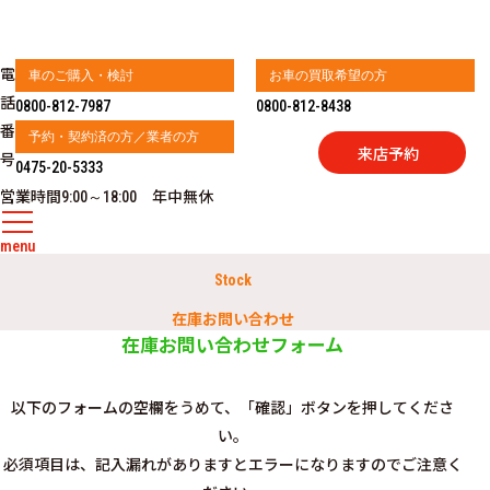
電
車のご購入・検討
お車の買取希望の方
話
0800-812-7987
0800-812-8438
番
予約・契約済の方／業者の方
来店予約
号
0475-20-5333
営業時間
年中無休
9:00～18:00
menu
Stock
在庫お問い合わせ
在庫お問い合わせフォーム
以下のフォームの空欄をうめて、「確認」ボタンを押してくださ
い。
必須項目は、記入漏れがありますとエラーになりますのでご注意く