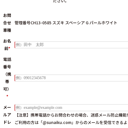
ださい。
お問
合せ
管理番号CH13-0585 スズキ スペーシア G パールホワイト
車種
お名
前
*
電話
番号
（携
帯
可）
*
メー
ルア
【注意】携帯電話からお問合わせの場合、迷惑メール防止機能
ドレ
ご利用の方は
「@sunaiku.com」からのメールを受信できる