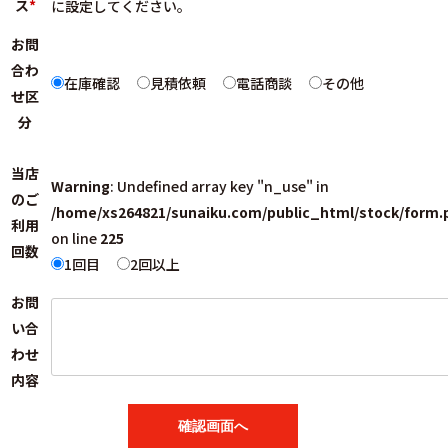
ス
*
に設定してください。
お問
合わ
在庫確認
見積依頼
電話商談
その他
せ区
分
当店
Warning
: Undefined array key "n_use" in
のご
/home/xs264821/sunaiku.com/public_html/stock/form.
利用
on line
225
回数
1回目
2回以上
お問
い合
わせ
内容