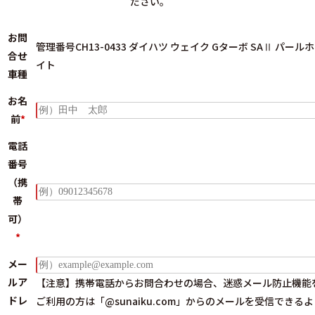
ださい。
お問
管理番号CH13-0433 ダイハツ ウェイク Gターボ SAⅡ パール
合せ
イト
車種
お名
前
*
電話
番号
（携
帯
可）
*
メー
ルア
【注意】携帯電話からお問合わせの場合、迷惑メール防止機能
ドレ
ご利用の方は
「@sunaiku.com」からのメールを受信できる