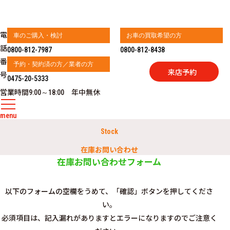
電
車のご購入・検討
お車の買取希望の方
話
0800-812-7987
0800-812-8438
番
予約・契約済の方／業者の方
来店予約
号
0475-20-5333
営業時間
年中無休
9:00～18:00
menu
Stock
在庫お問い合わせ
在庫お問い合わせフォーム
以下のフォームの空欄をうめて、「確認」ボタンを押してくださ
い。
必須項目は、記入漏れがありますとエラーになりますのでご注意く