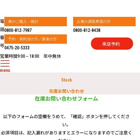
電
車のご購入・検討
お車の買取希望の方
話
0800-812-7987
0800-812-8438
番
予約・契約済の方／業者の方
来店予約
号
0475-20-5333
営業時間
年中無休
9:00～18:00
menu
Stock
在庫お問い合わせ
在庫お問い合わせフォーム
以下のフォームの空欄をうめて、「確認」ボタンを押してくださ
い。
必須項目は、記入漏れがありますとエラーになりますのでご注意く