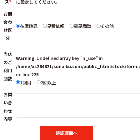
ス
*
に設定してください。
お問
合わ
在庫確認
見積依頼
電話商談
その他
せ区
分
当店
Warning
: Undefined array key "n_use" in
のご
/home/xs264821/sunaiku.com/public_html/stock/form.
利用
on line
225
回数
1回目
2回以上
お問
い合
わせ
内容