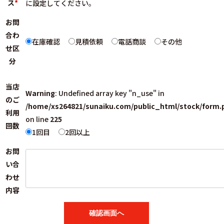
ス
*
に設定してください。
お問
合わ
在庫確認
見積依頼
電話商談
その他
せ区
分
当店
Warning
: Undefined array key "n_use" in
のご
/home/xs264821/sunaiku.com/public_html/stock/form.
利用
on line
225
回数
1回目
2回以上
お問
い合
わせ
内容