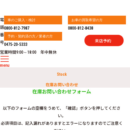
電
車のご購入・検討
お車の買取希望の方
話
0800-812-7987
0800-812-8438
番
予約・契約済の方／業者の方
来店予約
号
0475-20-5333
営業時間
年中無休
9:00～18:00
menu
Stock
在庫お問い合わせ
在庫お問い合わせフォーム
以下のフォームの空欄をうめて、「確認」ボタンを押してくださ
い。
必須項目は、記入漏れがありますとエラーになりますのでご注意く