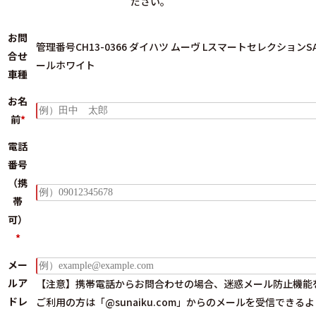
ださい。
お問
管理番号CH13-0366 ダイハツ ムーヴ LスマートセレクションSA
合せ
ールホワイト
車種
お名
前
*
電話
番号
（携
帯
可）
*
メー
ルア
【注意】携帯電話からお問合わせの場合、迷惑メール防止機能
ドレ
ご利用の方は
「@sunaiku.com」からのメールを受信できる