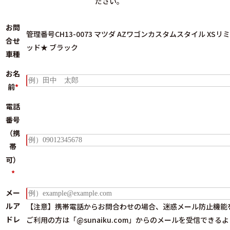
ださい。
お問
管理番号CH13-0073 マツダ AZワゴンカスタムスタイル XSリ
合せ
ッド★ ブラック
車種
お名
前
*
電話
番号
（携
帯
可）
*
メー
ルア
【注意】携帯電話からお問合わせの場合、迷惑メール防止機能
ドレ
ご利用の方は
「@sunaiku.com」からのメールを受信できる