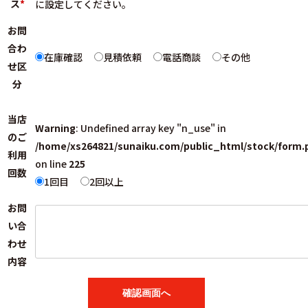
ス
*
に設定してください。
お問
合わ
在庫確認
見積依頼
電話商談
その他
せ区
分
当店
Warning
: Undefined array key "n_use" in
のご
/home/xs264821/sunaiku.com/public_html/stock/form.
利用
on line
225
回数
1回目
2回以上
お問
い合
わせ
内容