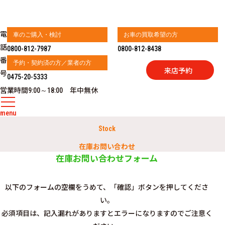
電
車のご購入・検討
お車の買取希望の方
話
0800-812-7987
0800-812-8438
番
予約・契約済の方／業者の方
来店予約
号
0475-20-5333
営業時間
年中無休
9:00～18:00
menu
Stock
在庫お問い合わせ
在庫お問い合わせフォーム
以下のフォームの空欄をうめて、「確認」ボタンを押してくださ
い。
必須項目は、記入漏れがありますとエラーになりますのでご注意く