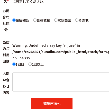
ス
*
に設定してください。
お問
合わ
在庫確認
見積依頼
電話商談
その他
せ区
分
当店
Warning
: Undefined array key "n_use" in
のご
/home/xs264821/sunaiku.com/public_html/stock/form.
利用
on line
225
回数
1回目
2回以上
お問
い合
わせ
内容