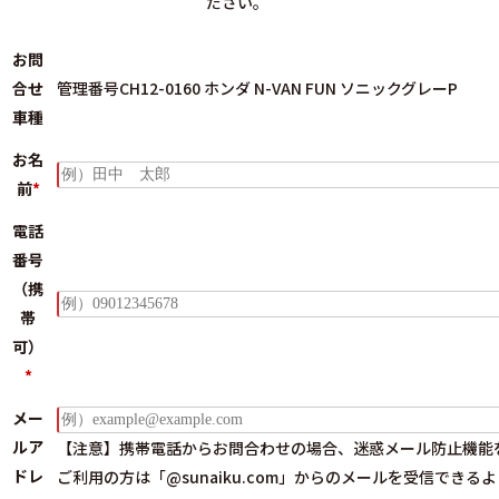
ださい。
お問
合せ
管理番号CH12-0160 ホンダ N-VAN FUN ソニックグレーP
車種
お名
前
*
電話
番号
（携
帯
可）
*
メー
ルア
【注意】携帯電話からお問合わせの場合、迷惑メール防止機能
ドレ
ご利用の方は
「@sunaiku.com」からのメールを受信できる