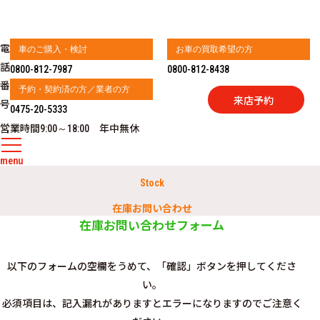
電
車のご購入・検討
お車の買取希望の方
話
0800-812-7987
0800-812-8438
番
予約・契約済の方／業者の方
来店予約
号
0475-20-5333
営業時間
年中無休
9:00～18:00
menu
Stock
在庫お問い合わせ
在庫お問い合わせフォーム
以下のフォームの空欄をうめて、「確認」ボタンを押してくださ
い。
必須項目は、記入漏れがありますとエラーになりますのでご注意く